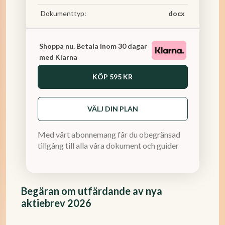
Dokumenttyp:
docx
Shoppa nu. Betala inom 30 dagar
med Klarna
KÖP
595 KR
VÄLJ DIN PLAN
Med vårt abonnemang får du obegränsad
tillgång till alla våra dokument och guider
Begäran om utfärdande av nya
aktiebrev 2026