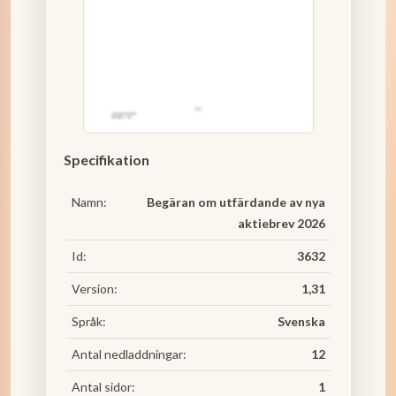
Specifikation
Namn:
Begäran om utfärdande av nya
aktiebrev 2026
Id:
3632
Version:
1,31
Språk:
Svenska
Antal nedladdningar:
12
Antal sidor:
1