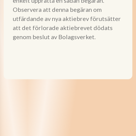
enkelt upprätta en sådan begäran.
Observera att denna begäran om
utfärdande av nya aktiebrev förutsätter
att det förlorade aktiebrevet dödats
genom beslut av Bolagsverket.