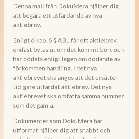
Denna mall från DokuMera hjälper dig
att begära ett utfärdande av nya
aktiebrev.
Enligt 6 kap. 6 § ABL får ett aktiebrev
endast bytas ut om det kommit bort och
har dödats enligt lagen om dödande av
förkommen handling. I det nya
aktiebrevet ska anges att det ersätter
tidigare utfärdat aktiebrev. Det nya
aktiebrevet ska omfatta samma nummer
som det gamla.
Dokumentet som DokuMera har
utformat hjälper dig att snabbt och