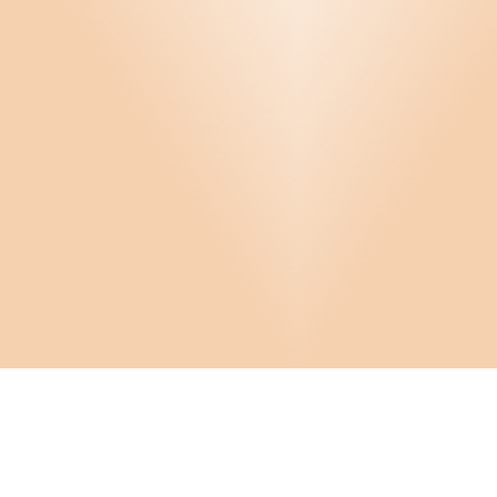
Infor