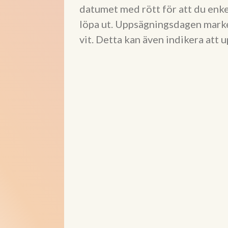
datumet med rött för att du enkel
löpa ut. Uppsägningsdagen marke
vit. Detta kan även indikera att