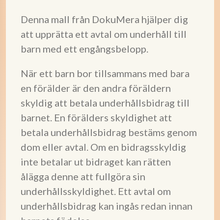
Denna mall från DokuMera hjälper dig
att upprätta ett avtal om underhåll till
barn med ett engångsbelopp.
När ett barn bor tillsammans med bara
en förälder är den andra föräldern
skyldig att betala underhållsbidrag till
barnet. En förälders skyldighet att
betala underhållsbidrag bestäms genom
dom eller avtal. Om en bidragsskyldig
inte betalar ut bidraget kan rätten
ålägga denne att fullgöra sin
underhållsskyldighet. Ett avtal om
underhållsbidrag kan ingås redan innan