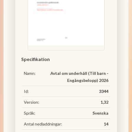
Specifikation
Namn:
Avtal om underhåll (Till barn -
Engångsbelopp) 2026
Id:
3344
Version:
1,32
Språk:
Svenska
Antal nedladdningar:
14