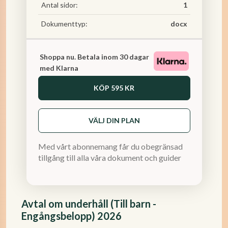
Antal sidor:
1
Dokumenttyp:
docx
Shoppa nu. Betala inom 30 dagar
med Klarna
KÖP
595 KR
VÄLJ DIN PLAN
Med vårt abonnemang får du obegränsad
tillgång till alla våra dokument och guider
Avtal om underhåll (Till barn -
Engångsbelopp) 2026