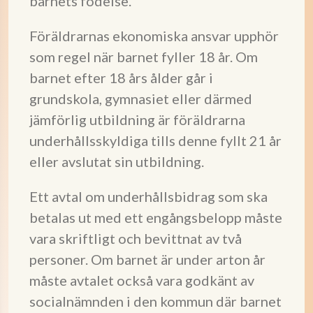
barnets födelse.
Föräldrarnas ekonomiska ansvar upphör
som regel när barnet fyller 18 år. Om
barnet efter 18 års ålder går i
grundskola, gymnasiet eller därmed
jämförlig utbildning är föräldrarna
underhållsskyldiga tills denne fyllt 21 år
eller avslutat sin utbildning.
Ett avtal om underhållsbidrag som ska
betalas ut med ett engångsbelopp måste
vara skriftligt och bevittnat av två
personer. Om barnet är under arton år
måste avtalet också vara godkänt av
socialnämnden i den kommun där barnet