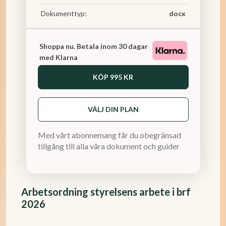
Dokumenttyp:
docx
Shoppa nu. Betala inom 30 dagar
med Klarna
KÖP
995 KR
VÄLJ DIN PLAN
Med vårt abonnemang får du obegränsad
tillgång till alla våra dokument och guider
Arbetsordning styrelsens arbete i brf
2026