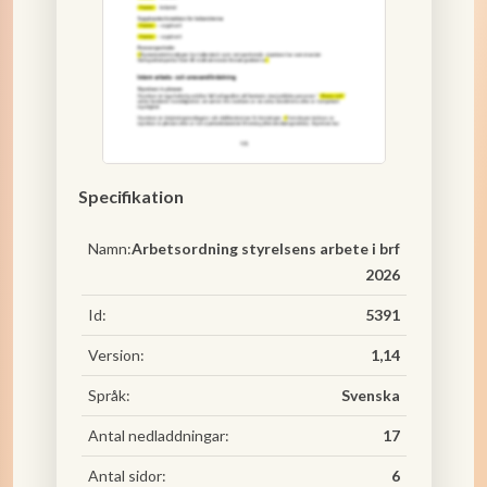
Specifikation
Namn:
Arbetsordning styrelsens arbete i brf
2026
Id:
5391
Version:
1,14
Språk:
Svenska
Antal nedladdningar:
17
Antal sidor:
6