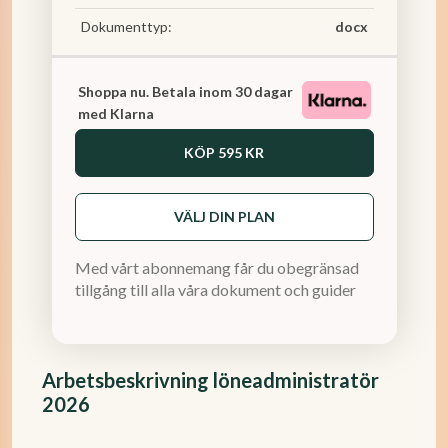
Dokumenttyp:
docx
Shoppa nu. Betala inom 30 dagar
med Klarna
KÖP
595 KR
VÄLJ DIN PLAN
Med vårt abonnemang får du obegränsad
tillgång till alla våra dokument och guider
Arbetsbeskrivning löneadministratör
2026