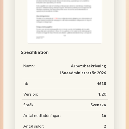
Specifikation
Namn:
Arbetsbeskrivning
löneadministratör 2026
Id:
4618
Version:
1,20
Språk:
Svenska
Antal nedladdningar:
16
Antal sidor:
2