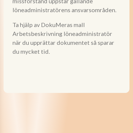
missförstånd uppstår gällande
löneadministratörens ansvarsområden.
Ta hjälp av DokuMeras mall
Arbetsbeskrivning löneadministratör
när du upprättar dokumentet så sparar
du mycket tid.