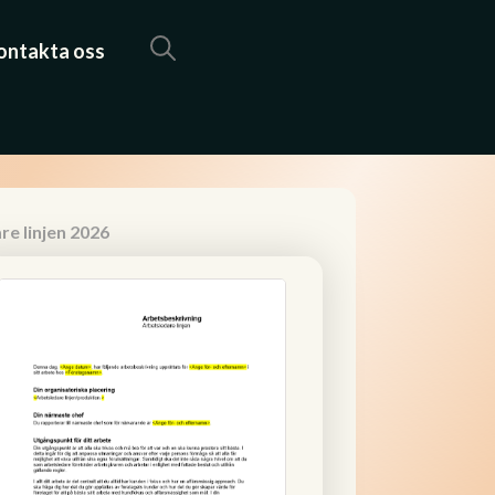
ontakta oss
e linjen 2026