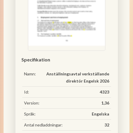
Specifikation
Namn:
Anställningsavtal verkställande
direktör Engelsk 2026
Id:
4323
Version:
1,36
Språk:
Engelska
Antal nedladdningar:
32