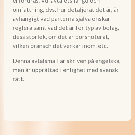
erfordras. Vd-avtalets längd och
omfattning, dvs. hur detaljerat det är, är
avhängigt vad parterna själva önskar
reglera samt vad det är för typ av bolag,
dess storlek, om det är börsnoterat,
vilken bransch det verkar inom, etc.
Denna avtalsmall är skriven på engelska,
men är upprättad i enlighet med svensk
rätt.