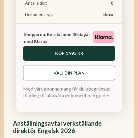
Antal sidor:
8
Dokumenttyp:
docx
Shoppa nu. Betala inom 30 dagar
med Klarna
KÖP
1 995 KR
VÄLJ DIN PLAN
Med vårt abonnemang får du obegränsad
tillgång till alla våra dokument och guider
Anställningsavtal verkställande
direktör Engelsk 2026