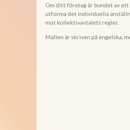
Om ditt företag är bundet av ett 
utforma det individuella anställni
mot kollektivavtalets regler.
Mallen är skriven på engelska, m