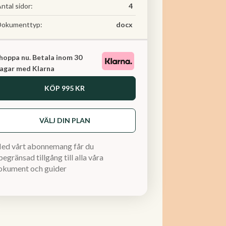
ntal sidor:
4
Dokumenttyp:
docx
hoppa nu. Betala inom 30
agar med Klarna
KÖP
995 KR
VÄLJ DIN PLAN
ed vårt abonnemang får du
egränsad tillgång till alla våra
okument och guider