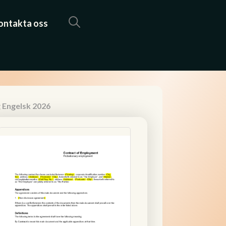
ontakta oss
g Engelsk 2026