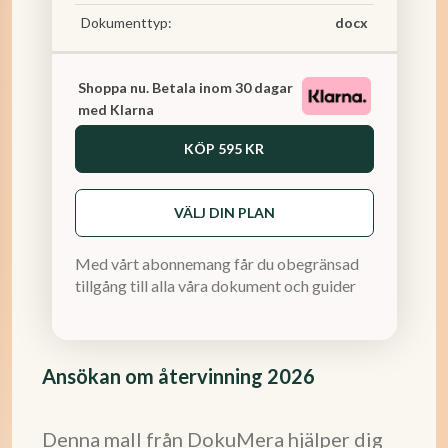
Dokumenttyp:
docx
Shoppa nu. Betala inom 30 dagar
med Klarna
KÖP
595 KR
VÄLJ DIN PLAN
Med vårt abonnemang får du obegränsad
tillgång till alla våra dokument och guider
Ansökan om återvinning 2026
Denna mall från DokuMera hjälper dig