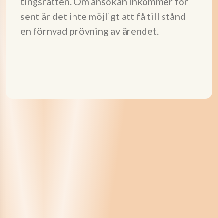
tingsrätten. Om ansökan inkommer för
sent är det inte möjligt att få till stånd
en förnyad prövning av ärendet.