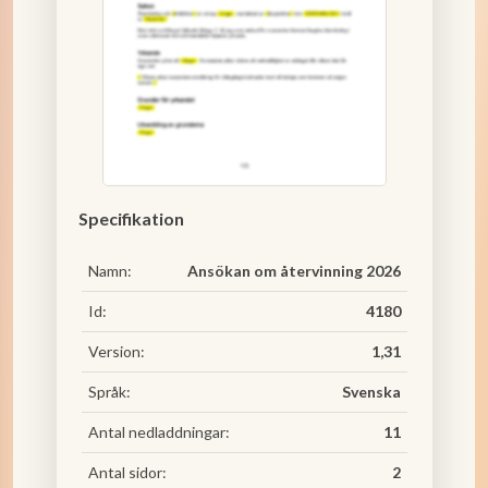
Specifikation
Namn:
Ansökan om återvinning 2026
Id:
4180
Version:
1,31
Språk:
Svenska
Antal nedladdningar:
11
Antal sidor:
2