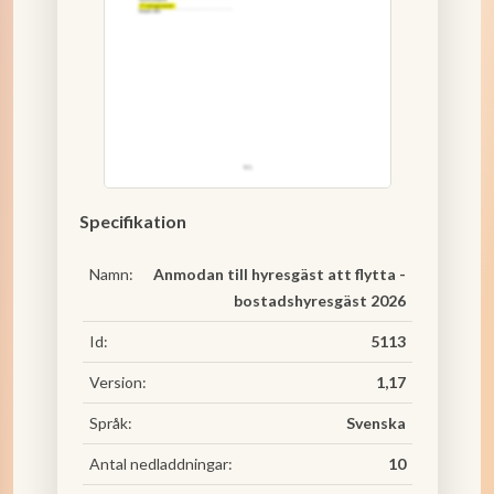
Specifikation
Namn:
Anmodan till hyresgäst att flytta -
bostadshyresgäst 2026
Id:
5113
Version:
1,17
Språk:
Svenska
Antal nedladdningar:
10