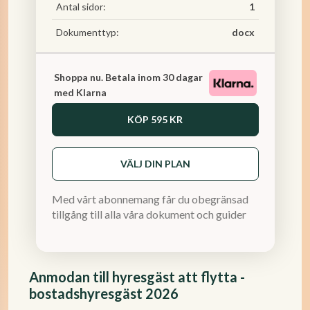
Antal sidor:
1
Dokumenttyp:
docx
Shoppa nu. Betala inom 30 dagar
med Klarna
KÖP
595 KR
VÄLJ DIN PLAN
Med vårt abonnemang får du obegränsad
tillgång till alla våra dokument och guider
Anmodan till hyresgäst att flytta -
bostadshyresgäst 2026