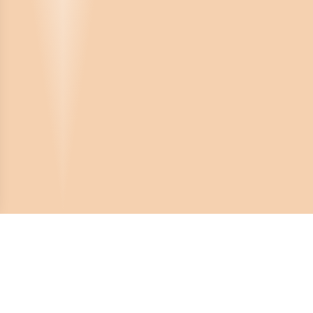
Crona Software AB