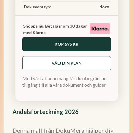
Dokumenttyp:
docx
Shoppa nu. Betala inom 30 dagar
med Klarna
KÖP
595 KR
VÄLJ DIN PLAN
Med vårt abonnemang får du obegränsad
tillgång till alla våra dokument och guider
Andelsförteckning 2026
Denna mall från DokuMera hjälper dig