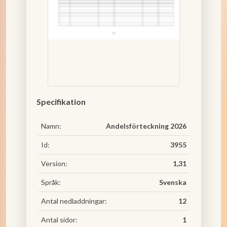
Specifikation
Namn:
Andelsförteckning 2026
Id:
3955
Version:
1,31
Språk:
Svenska
Antal nedladdningar:
12
Antal sidor:
1