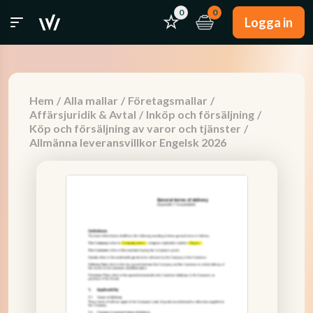
0
0
Logga in
Hem
/
Alla mallar
/
Företagsmallar
/
Affärsjuridik & Avtal
/
Inköp och försäljning
/
Köp och försäljning av varor och tjänster
/
Allmänna leveransvillkor Engelsk 2026