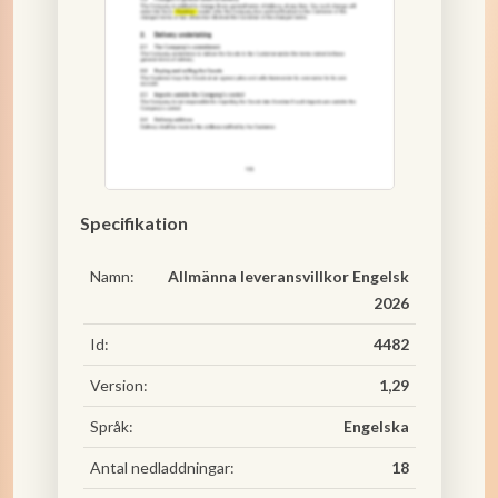
Specifikation
Namn:
Allmänna leveransvillkor Engelsk
2026
Id:
4482
Version:
1,29
Språk:
Engelska
Antal nedladdningar:
18