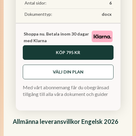
Antal sidor:
6
Dokumenttyp:
docx
Shoppa nu. Betala inom 30 dagar
med Klarna
KÖP
795 KR
VÄLJ DIN PLAN
Med vårt abonnemang får du obegränsad
tillgång till alla våra dokument och guider
Allmänna leveransvillkor Engelsk 2026