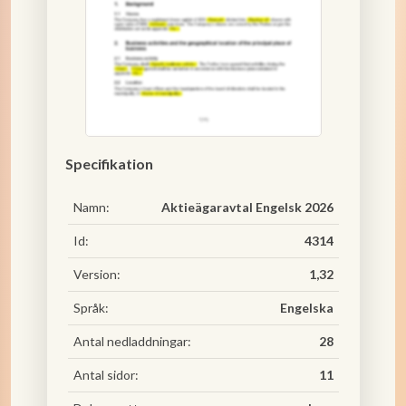
Specifikation
Namn:
Aktieägaravtal Engelsk 2026
Id:
4314
Version:
1,32
Språk:
Engelska
Antal nedladdningar:
28
Antal sidor:
11