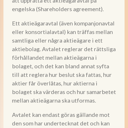
att upprätta ett aktieägaravtal på
engelska (Shareholders agreement).
Ett aktieägaravtal (även kompanjonavtal
eller konsortialavtal) kan träffas mellan
samtliga eller några aktieägare i ett
aktiebolag. Avtalet reglerar det rättsliga
förhållandet mellan aktieägarna i
bolaget, och det kan bland annat syfta
till att reglera hur beslut ska fattas, hur
aktier får överlåtas, hur aktierna i
bolaget ska värderas och hur samarbetet
mellan aktieägarna ska utformas.
Avtalet kan endast göras gällande mot
den som har undertecknat det och kan