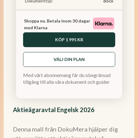
Dokumenttyp:
docx
Shoppa nu. Betala inom 30 dagar
med Klarna
KÖP
1 995 KR
VÄLJ DIN PLAN
Med vårt abonnemang får du obegränsad
tillgång till alla våra dokument och guider
Aktieägaravtal Engelsk 2026
Denna mall från DokuMera hjälper dig