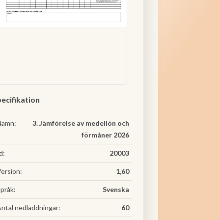
ecifikation
Namn:
3. Jämförelse av medellön och
förmåner 2026
d:
20003
ersion:
1,60
pråk:
Svenska
ntal nedladdningar:
60