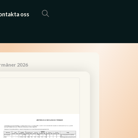
ontakta oss
örmåner 2026