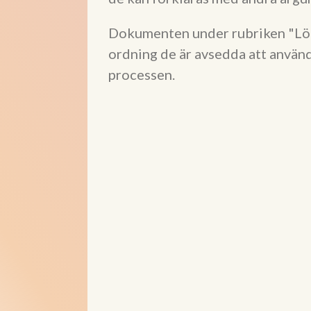
Dokumenten under rubriken "Lön
ordning de är avsedda att använd
processen.